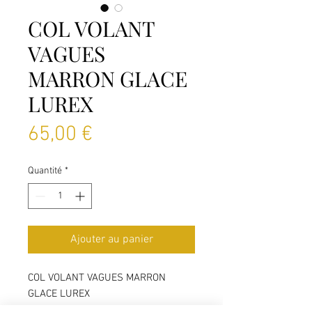
COL VOLANT
VAGUES
MARRON GLACE
LUREX
Prix
65,00 €
Quantité
*
Ajouter au panier
COL VOLANT VAGUES MARRON
GLACE LUREX