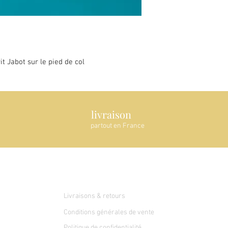
it Jabot sur le pied de col
livraison
partout en France
Service client
Livraisons & retours
Conditions générales de vente
Politique de confidentialité