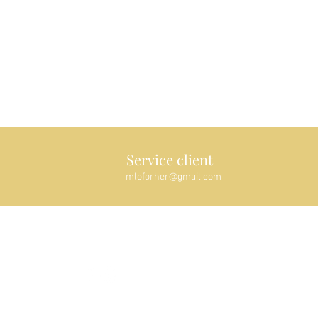
Service client
mloforher@gmail.com
Suivez-nous