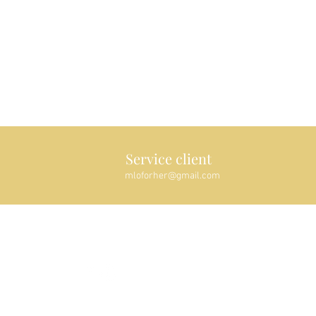
Service client
mloforher@gmail.com
Suivez-nous