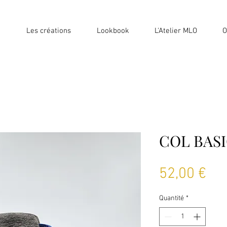
Les créations
Lookbook
L'Atelier MLO
O
COL BASI
Pri
52,00 €
Quantité
*