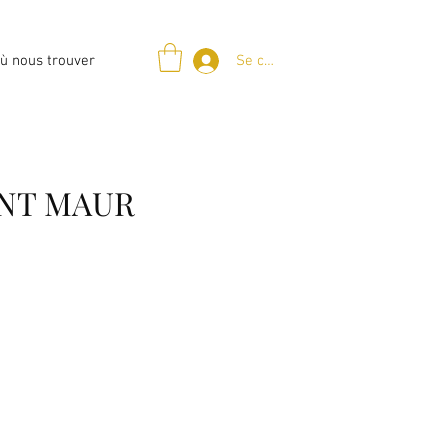
Se connecter
ù nous trouver
INT MAUR