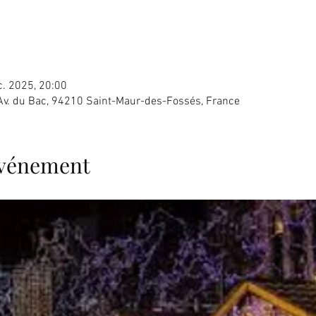
c. 2025, 20:00
Av. du Bac, 94210 Saint-Maur-des-Fossés, France
'événement