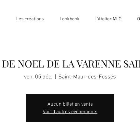
Les créations
Lookbook
L'Atelier MLO
O
DE NOEL DE LA VARENNE SA
ven. 05 déc.
  |  
Saint-Maur-des-Fossés
Aucun billet en vente
Voir d'autres événements